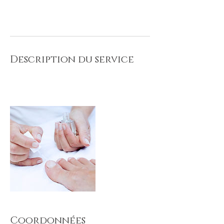
Réserver
Description du service
Pédicure et pose de vernis classique
Coordonnées