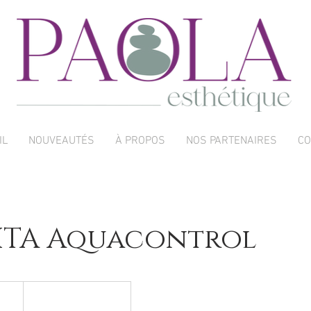
IL
NOUVEAUTÉS
À PROPOS
NOS PARTENAIRES
CO
LITA Aquacontrol
8 €
Place du Marché