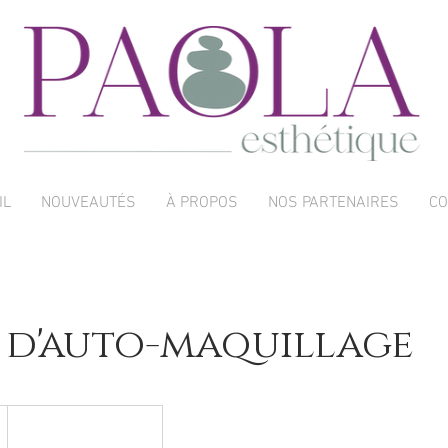
IL
NOUVEAUTÉS
À PROPOS
NOS PARTENAIRES
CO
 d'auto-maquillage
Place du Marché